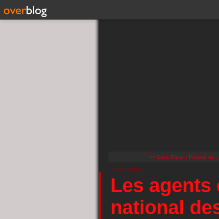
<< Saint-Dizier : Préavis de...
2 juillet 2013
Les agents d
national des