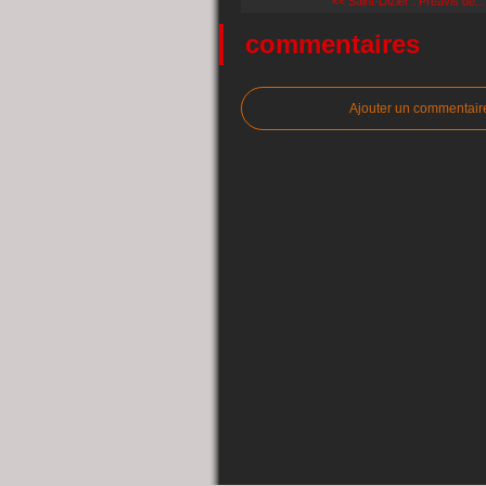
<< Saint-Dizier : Préavis de...
commentaires
Ajouter un commentair