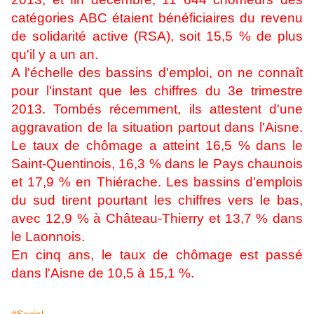
catégories ABC étaient bénéficiaires du revenu
de solidarité active (RSA), soit 15,5 % de plus
qu'il y a un an.
A l'échelle des bassins d'emploi, on ne connaît
pour l'instant que les chiffres du 3e trimestre
2013. Tombés récemment, ils attestent d'une
aggravation de la situation partout dans l'Aisne.
Le taux de chômage a atteint 16,5 % dans le
Saint-Quentinois, 16,3 % dans le Pays chaunois
et 17,9 % en Thiérache. Les bassins d'emplois
du sud tirent pourtant les chiffres vers le bas,
avec 12,9 % à Château-Thierry et 13,7 % dans
le Laonnois.
En cinq ans, le taux de chômage est passé
dans l'Aisne de 10,5 à 15,1 %.