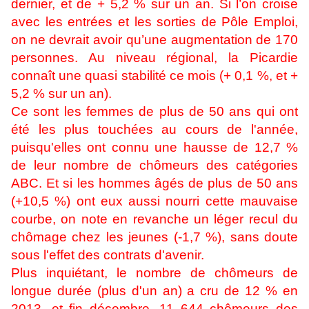
dernier, et de + 5,2 % sur un an. Si l’on croise
avec les entrées et les sorties de Pôle Emploi,
on ne devrait avoir qu’une augmentation de 170
personnes. Au niveau régional, la Picardie
connaît une quasi stabilité ce mois (+ 0,1 %, et +
5,2 % sur un an).
Ce sont les femmes de plus de 50 ans qui ont
été les plus touchées au cours de l'année,
puisqu'elles ont connu une hausse de 12,7 %
de leur nombre de chômeurs des catégories
ABC. Et si les hommes âgés de plus de 50 ans
(+10,5 %) ont eux aussi nourri cette mauvaise
courbe, on note en revanche un léger recul du
chômage chez les jeunes (-1,7 %), sans doute
sous l'effet des contrats d'avenir.
Plus inquiétant, le nombre de chômeurs de
longue durée (plus d'un an) a cru de 12 % en
2013, et fin décembre, 11 644 chômeurs des