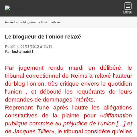
MENU
Accueil
» Le blogueur de l'onion relaxé
Le blogueur de l'onion relaxé
Publié le 01/11/2012 à 11:11
Par
lechatnoir51
Par jugement rendu mardi en délibéré, le
tribunal correctionnel de Reims a relaxé l'auteur
du blog l'onion, très critique envers le quotidien
l'union , et débouté les requérants de leurs
demandes de dommages-intérêts.
Reprenant l'une après l'autre les allégations
constitutives de la plainte pour «
diffamation
publique commise au préjudice de l'union […] et
de Jacques Tillier
», le tribunal considère qu'elles