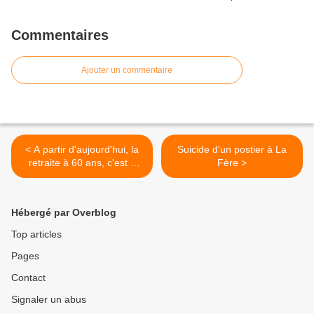
Commentaires
Ajouter un commentaire
< A partir d'aujourd'hui, la
Suicide d'un postier à La
retraite à 60 ans, c'est à
Fère >
nouveau possible, mais...
Hébergé par Overblog
Top articles
Pages
Contact
Signaler un abus