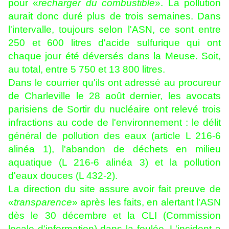
pour «
recharger du combustible
». La pollution
aurait donc duré plus de trois semaines. Dans
l'intervalle, toujours selon l'ASN, ce sont entre
250 et 600 litres d'acide sulfurique qui ont
chaque jour été déversés dans la Meuse. Soit,
au total, entre 5 750 et 13 800 litres.
Dans le courrier qu'ils ont adressé au procureur
de Charleville le 28 août dernier, les avocats
parisiens de Sortir du nucléaire ont relevé trois
infractions au code de l'environnement : le délit
général de pollution des eaux (article L 216-6
alinéa 1), l'abandon de déchets en milieu
aquatique (L 216-6 alinéa 3) et la pollution
d'eaux douces (L 432-2).
La direction du site assure avoir fait preuve de
«
transparence
» après les faits, en alertant l'ASN
dès le 30 décembre et la CLI (Commission
locale d'information) dans la foulée. L'incident a