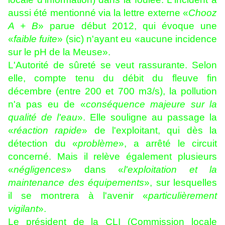
aussi été mentionné via la lettre externe «
Chooz
A + B
» parue début 2012, qui évoque une
«
faible fuite
» (sic) n'ayant eu «aucune incidence
sur le pH de la Meuse».
L'Autorité de sûreté se veut rassurante. Selon
elle, compte tenu du débit du fleuve fin
décembre (entre 200 et 700 m3/s), la pollution
n'a pas eu de «
conséquence majeure sur la
qualité de l'eau
». Elle souligne au passage la
«
réaction rapide
» de l'exploitant, qui dès la
détection du «
problème
», a arrêté le circuit
concerné. Mais il relève également plusieurs
«
négligences
» dans «
l'exploitation et la
maintenance des équipements
», sur lesquelles
il se montrera à l'avenir «
particulièrement
vigilant
».
Le président de la CLI (Commission locale