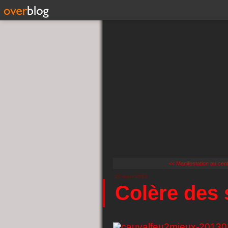
<< Manifestation au centr
26 mars 2013
Colère des 