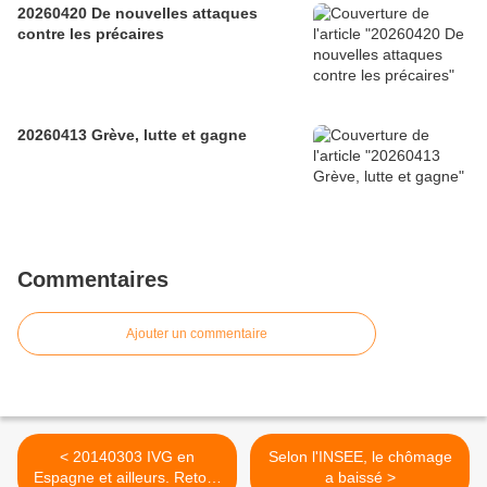
20260420 De nouvelles attaques
contre les précaires
20260413 Grève, lutte et gagne
Commentaires
Ajouter un commentaire
< 20140303 IVG en
Selon l'INSEE, le chômage
Espagne et ailleurs. Retour
a baissé >