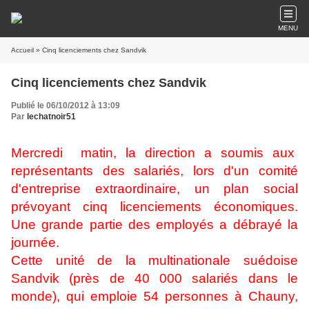
MENU
Accueil
» Cinq licenciements chez Sandvik
Cinq licenciements chez Sandvik
Publié le 06/10/2012 à 13:09
Par
lechatnoir51
Mercredi matin, la direction a soumis aux
représentants des salariés, lors d'un comité
d'entreprise extraordinaire, un plan social
prévoyant cinq licenciements économiques.
Une grande partie des employés a débrayé la
journée.
Cette unité de la multinationale suédoise
Sandvik (près de 40 000 salariés dans le
monde), qui emploie 54 personnes à Chauny,