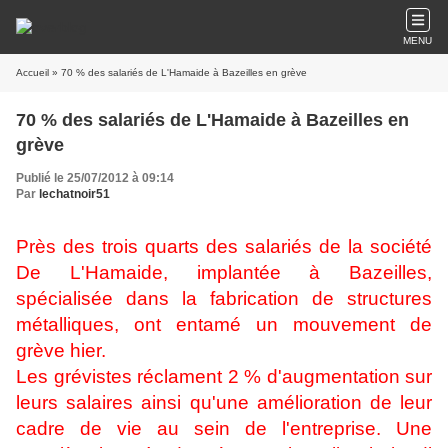
MENU
Accueil
» 70 % des salariés de L'Hamaide à Bazeilles en grève
70 % des salariés de L'Hamaide à Bazeilles en
grève
Publié le 25/07/2012 à 09:14
Par
lechatnoir51
Près des trois quarts des salariés de la société
De L'Hamaide, implantée à Bazeilles,
spécialisée dans la fabrication de structures
métalliques, ont entamé un mouvement de
grève hier.
Les grévistes réclament 2 % d'augmentation sur
leurs salaires ainsi qu'une amélioration de leur
cadre de vie au sein de l'entreprise. Une