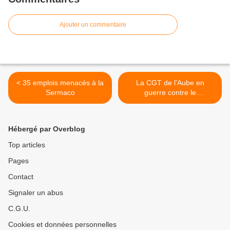
Ajouter un commentaire
< 35 emplois menacés à la
La CGT de l'Aube en
Sermaco
guerre contre le
harcèlement de ses
délégués >
Hébergé par Overblog
Top articles
Pages
Contact
Signaler un abus
C.G.U.
Cookies et données personnelles