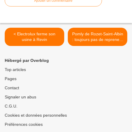
Ajouter un commentaire
< Electrolux ferme son
Pomly de Rozet-Saint-Albin
usine à Revin
: toujours pas de repreneur
>
Hébergé par Overblog
Top articles
Pages
Contact
Signaler un abus
C.G.U.
Cookies et données personnelles
Préférences cookies