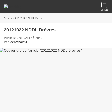
MENU
Accueil
» 20121022 NDDL.Brèvres
20121022 NDDL.Brèvres
Publié le 22/10/2012 à 20:30
Par
lechatnoir51