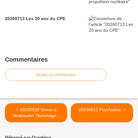
20260713 Les 20 ans du CPE
Commentaires
Ajouter un commentaire
< 20230529 Greve à
20230612 Psychiatrie. >
Vertbaudet. Hommage à
Madjiguène Cissé.
Hébergé par Overblog