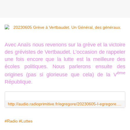
Avec Anaïs nous revenons sur la grève et la victoire
des grévistes de Vertbaudet. L’occasion de rappeler
une fois encore que la lutte est la meilleure des
écoles politiques. Nous parlerons ensuite des
ème
origines (pas si glorieuse que cela) de la V
République.
http://audio.radioprimitive.fr/egregore/20230605-l-egregore.mp3
#Radio
#Luttes