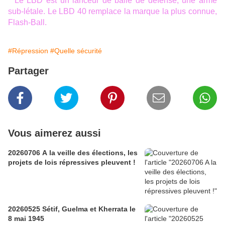
* Le LBD est un lanceur de balle de défense, une arme
sub-létale. Le LBD 40 remplace la marque la plus connue,
Flash-Ball.
#Répression
#Quelle sécurité
Partager
Vous aimerez aussi
20260706 A la veille des élections, les
projets de lois répressives pleuvent !
20260525 Sétif, Guelma et Kherrata le
8 mai 1945