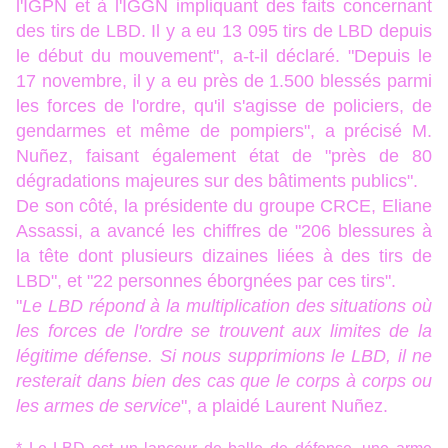
l'IGPN et à l'IGGN impliquant des faits concernant
des tirs de LBD. Il y a eu 13 095 tirs de LBD depuis
le début du mouvement", a-t-il déclaré. "Depuis le
17 novembre, il y a eu près de 1.500 blessés parmi
les forces de l'ordre, qu'il s'agisse de policiers, de
gendarmes et même de pompiers", a précisé M.
Nuñez, faisant également état de "près de 80
dégradations majeures sur des bâtiments publics".
De son côté, la présidente du groupe CRCE, Eliane
Assassi, a avancé les chiffres de "206 blessures à
la tête dont plusieurs dizaines liées à des tirs de
LBD", et "22 personnes éborgnées par ces tirs".
"
Le LBD répond à la multiplication des situations où
les forces de l'ordre se trouvent aux limites de la
légitime défense. Si nous supprimions le LBD, il ne
resterait dans bien des cas que le corps à corps ou
les armes de service
", a plaidé Laurent Nuñez.