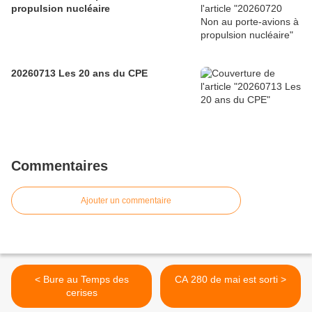
propulsion nucléaire
20260713 Les 20 ans du CPE
Commentaires
Ajouter un commentaire
< Bure au Temps des
CA 280 de mai est sorti >
cerises