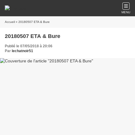
MENU
Accueil
» 20180507 ETA & Bure
20180507 ETA & Bure
Publié le 07/05/2018 à 20:06
Par
lechatnoir51