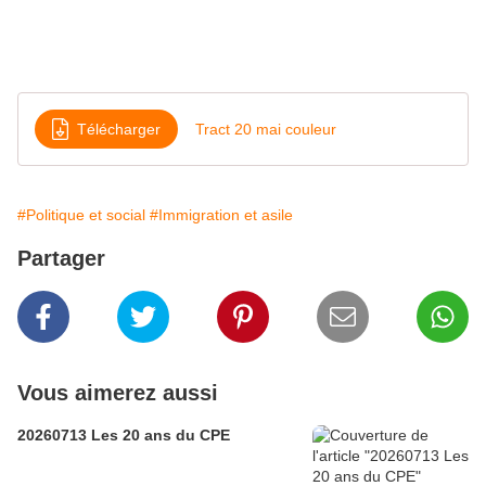
Oujdi, musique HK, Maison de quartier «
Maison Blanche », 41 boulevard des Bouches
du Rhône.
Télécharger
Tract 20 mai couleur
#Politique et social
#Immigration et asile
Partager
Vous aimerez aussi
20260713 Les 20 ans du CPE