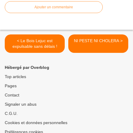
Ajouter un commentaire
< Le Bois Lejuc est
NI PESTE NI CHOLERA >
expulsable sans délais !
Hébergé par Overblog
Top articles
Pages
Contact
Signaler un abus
C.G.U.
Cookies et données personnelles
Préférences cookies