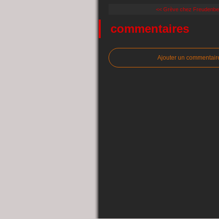
<< Grève chez Freudenbe
commentaires
Ajouter un commentair