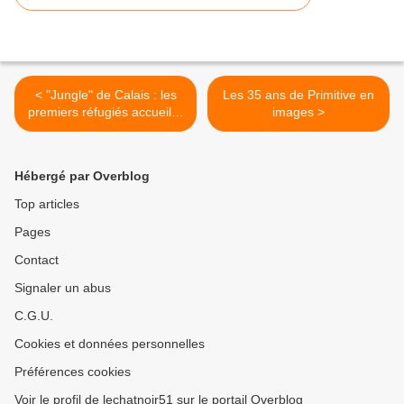
< "Jungle" de Calais : les
Les 35 ans de Primitive en
premiers réfugiés accueillis
images >
dans la région
Hébergé par Overblog
Top articles
Pages
Contact
Signaler un abus
C.G.U.
Cookies et données personnelles
Préférences cookies
Voir le profil de lechatnoir51 sur le portail Overblog