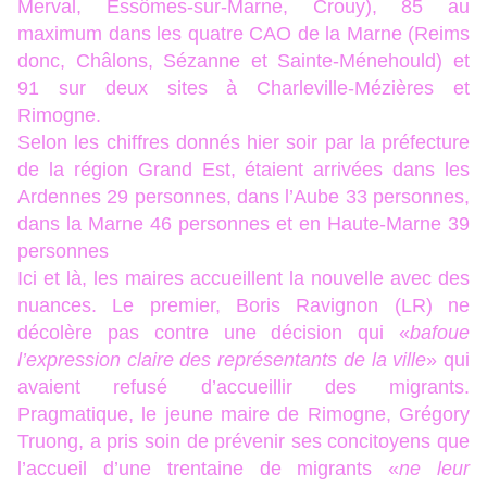
Merval, Essômes-sur-Marne, Crouy), 85 au
maximum dans les quatre CAO de la Marne (Reims
donc, Châlons, Sézanne et Sainte-Ménehould) et
91 sur deux sites à Charleville-Mézières et
Rimogne.
Selon les chiffres donnés hier soir par la préfecture
de la région Grand Est, étaient arrivées dans les
Ardennes 29 personnes, dans l’Aube 33 personnes,
dans la Marne 46 personnes et en Haute-Marne 39
personnes
Ici et là, les maires accueillent la nouvelle avec des
nuances. Le premier, Boris Ravignon (LR) ne
décolère pas contre une décision qui «
bafoue
l’expression claire des représentants de la ville
» qui
avaient refusé d’accueillir des migrants.
Pragmatique, le jeune maire de Rimogne, Grégory
Truong, a pris soin de prévenir ses concitoyens que
l’accueil d’une trentaine de migrants «
ne leur