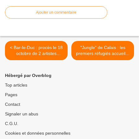
Ajouter un commentaire
< Bar-le-Duc : procès le 18
"Jungle" de Calais : les
octobre de 2 artistes
premiers réfugiés accueillis
peintres
dans la région >
Hébergé par Overblog
Top articles
Pages
Contact
Signaler un abus
C.G.U.
Cookies et données personnelles