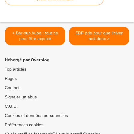
< Bar-sur-Aube : tout ne
EDF prie pour que l’hiver
peut être expoxé
soit doux >
Hébergé par Overblog
Top articles
Pages
Contact
Signaler un abus
C.G.U.
Cookies et données personnelles
Préférences cookies