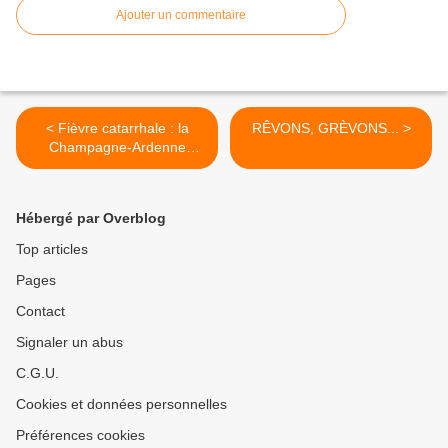
Ajouter un commentaire
< Fièvre catarrhale : la
RÊVONS, GRÈVONS... >
Champagne-Ardenne
classée en zone
réglementée
Hébergé par Overblog
Top articles
Pages
Contact
Signaler un abus
C.G.U.
Cookies et données personnelles
Préférences cookies