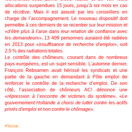
allocations suspendues 15 jours, jusqu’à six mois en cas
de récidive. Mais il est assuré par les conseillers en
charge de l’accompagnement. Le nouveau dispositif doit
permettre à ces derniers de se recentrer sur leur mission et
«
d’être plus à l’aise dans leur relation de confiance avec
les demandeurs
». 13 409 personnes auraient été radiées
en 2013 pour «
insuffisance de recherche d’emploi
», soit
2,5 % des radiations totales.
Le contrôle des chômeurs, courant dans de nombreux
pays européens, est un sujet sensible. L’automne dernier,
François Rebsamen avait hérissé les syndicats et une
partie de la gauche en demandant à Pôle emploi de
renforcer le contrôle de la recherche d’emploi. De son
côté, l’association de chômeurs AC! dénonce une
«
répression à l’encontre de victimes du système
». «
Le
gouvernement Hollande a choisi de lutter contre les actifs
privés d’emploi et non contre le chômage
».
#Social