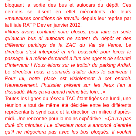
bloquant la sortie des bus et autocars du dépôt. Ces
derniers se disent en effet mécontents de leurs
«
mauvaises conditions de travail
» depuis leur reprise par
la filiale RATP Dev en janvier 2012.
«
Nous avons continué notre blocus, pour faire en sorte
qu’aucun bus ni autocars ne sortent du dépôt et des
différents parkings de la ZAC du Val de Vence. Le
directeur s’est interposé et m’a bousculé pour forcer le
passage. Il a même demandé à l’un des agents de sécurité
d’intervenir ! Nous étions sur le trottoir du parking Ardial.
Le directeur nous a sommés d’aller dans le caniveau !
Pour lui, notre place est visiblement à cet endroit.
Heureusement, l’huissier présent sur les lieux l’en a
dissuadé. Mais ça va quand même très loin…
»
Toutes les lignes du réseau TAC étant figées ce lundi, une
réunion a tout de même été décidée entre les différents
représentants syndicaux et la direction en milieu d’après-
midi. Une rencontre pour la moins expéditive : «
Ça n’a pas
duré dix minutes !
Le directeur nous a annoncé d’entrée
qu’il ne négociera pas avec les bus bloqués. Il voulait