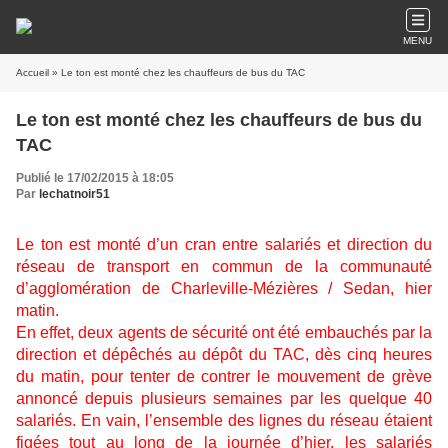
MENU
Accueil
» Le ton est monté chez les chauffeurs de bus du TAC
Le ton est monté chez les chauffeurs de bus du
TAC
Publié le 17/02/2015 à 18:05
Par
lechatnoir51
Le ton est monté d’un cran entre salariés et direction du
réseau de transport en commun de la communauté
d’agglomération de Charleville-Mézières / Sedan, hier
matin.
En effet, deux agents de sécurité ont été embauchés par la
direction et dépêchés au dépôt du TAC, dès cinq heures
du matin, pour tenter de contrer le mouvement de grève
annoncé depuis plusieurs semaines par les quelque 40
salariés. En vain, l’ensemble des lignes du réseau étaient
figées tout au long de la journée d’hier, les salariés