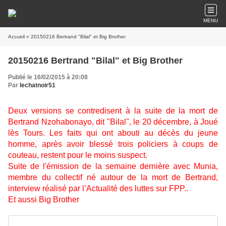
MENU
Accueil
» 20150216 Bertrand "Bilal" et Big Brother
20150216 Bertrand "Bilal" et Big Brother
Publié le 16/02/2015 à 20:08
Par
lechatnoir51
Deux versions se contredisent à la suite de la mort de
Bertrand Nzohabonayo, dit "Bilal", le 20 décembre, à Joué
lès Tours. Les faits qui ont abouti au décès du jeune
homme, après avoir blessé trois policiers à coups de
couteau, restent pour le moins suspect.
Suite de l'émission de la semaine dernière
avec Munia,
membre du collectif né autour de la mort de Bertrand,
interview réalisé par l’Actualité des luttes sur FPP..
Et aussi Big Brother