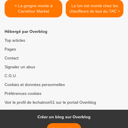
< La grogne monte à
Le ton est monté chez les
Carrefour Market
chauffeurs de bus du TAC >
Hébergé par Overblog
Top articles
Pages
Contact
Signaler un abus
C.G.U.
Cookies et données personnelles
Préférences cookies
Voir le profil de lechatnoir51 sur le portail Overblog
Créer un blog sur Overblog