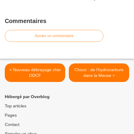
Commentaires
Ajouter un commentaire
< Nouveau débrayage cher
Chooz : de l'hydrocarbure
ODCF
dans la Meuse >
Hébergé par Overblog
Top articles
Pages
Contact
Signaler un abus