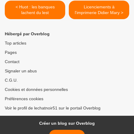
< Huot : les banques
Licenciements à
lachent du lest
l'imprimerie Didier Mary >
Hébergé par Overblog
Top articles
Pages
Contact
Signaler un abus
C.G.U.
Cookies et données personnelles
Préférences cookies
Voir le profil de lechatnoir51 sur le portail Overblog
Créer un blog sur Overblog