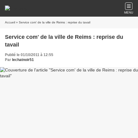
MENU
Accueil
» Service com' de la ville de Reims : reprise du tavail
Service com' de la ville de Reims : reprise du
tavail
Publié le 01/10/2011 à 12:55
Par
lechatnoir51