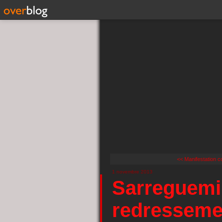
<< Manifestation co
1 novembre 2013
Sarreguemi
redressemen