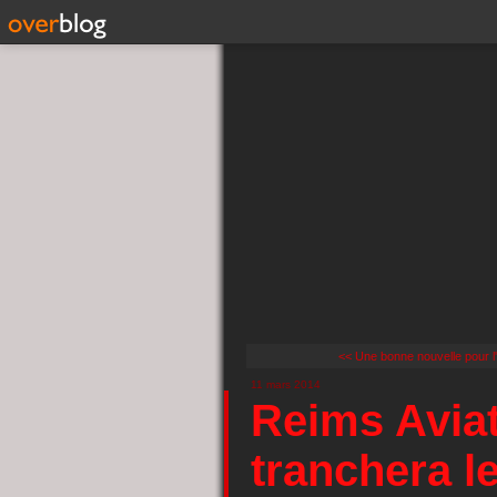
<< Une bonne nouvelle pour l'
11 mars 2014
Reims Aviati
tranchera l