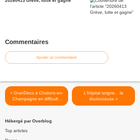
20260413 Grève, lutte et gagne
Commentaires
Ajouter un commentaire
< GranDeco à Chalons-en-
L'hôpital soigne... la
Champagne en difficulté
douloureuse >
financière
Hébergé par Overblog
Top articles