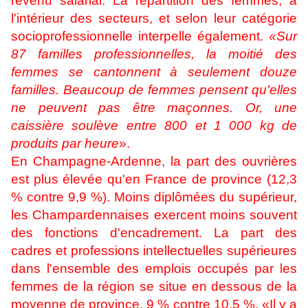
revenu salarial. La répartition des femmes, à
l'intérieur des secteurs, et selon leur catégorie
socioprofessionnelle interpelle également.
«Sur
87 familles professionnelles, la moitié des
femmes se cantonnent à seulement douze
familles. Beaucoup de femmes pensent qu'elles
ne peuvent pas être maçonnes. Or, une
caissière soulève entre 800 et 1 000 kg de
produits par heure
».
En Champagne-Ardenne, la part des ouvrières
est plus élevée qu'en France de province (12,3
% contre 9,9 %). Moins diplômées du supérieur,
les Champardennaises exercent moins souvent
des fonctions d'encadrement. La part des
cadres et professions intellectuelles supérieures
dans l'ensemble des emplois occupés par les
femmes de la région se situe en dessous de la
moyenne de province, 9 % contre 10,5 %. «Il y a