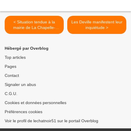
< Situation tendue à la
Les Deville manifestent leur
mairie de La Chapelle-
inquiétude >
Saint-Luc
Hébergé par Overblog
Top articles
Pages
Contact
Signaler un abus
C.G.U.
Cookies et données personnelles
Préférences cookies
Voir le profil de lechatnoir51 sur le portail Overblog