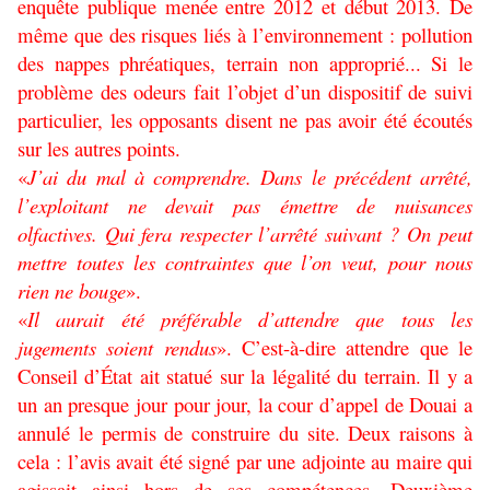
enquête publique menée entre 2012 et début 2013. De
même que des risques liés à l’environnement : pollution
des nappes phréatiques, terrain non approprié... Si le
problème des odeurs fait l’objet d’un dispositif de suivi
particulier, les opposants disent ne pas avoir été écoutés
sur les autres points.
«
J’ai du mal à comprendre. Dans le précédent arrêté,
l’exploitant ne devait pas émettre de nuisances
olfactives. Qui fera respecter l’arrêté suivant ? On peut
mettre toutes les contraintes que l’on veut, pour nous
rien ne bouge
».
«
Il aurait été préférable d’attendre que tous les
jugements soient rendus
». C’est-à-dire attendre que le
Conseil d’État ait statué sur la légalité du terrain. Il y a
un an presque jour pour jour, la cour d’appel de Douai a
annulé le permis de construire du site. Deux raisons à
cela : l’avis avait été signé par une adjointe au maire qui
agissait ainsi hors de ses compétences. Deuxième