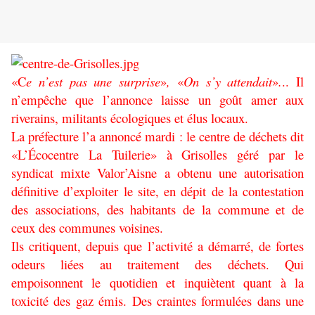
«C
e n’est pas une surprise
»
,
«
On s’y attendait
»
.
.. Il
n’empêche que l’annonce laisse un goût amer aux
riverains, militants écologiques et élus locaux.
La préfecture l’a annoncé mardi : le centre de déchets dit
«L’Écocentre La Tuilerie» à Grisolles géré par le
syndicat mixte Valor’Aisne a obtenu une autorisation
définitive d’exploiter le site, en dépit de la contestation
des associations, des habitants de la commune et de
ceux des communes voisines.
Ils critiquent, depuis que l’activité a démarré, de fortes
odeurs liées au traitement des déchets. Qui
empoisonnent le quotidien et inquiètent quant à la
toxicité des gaz émis. Des craintes formulées dans une