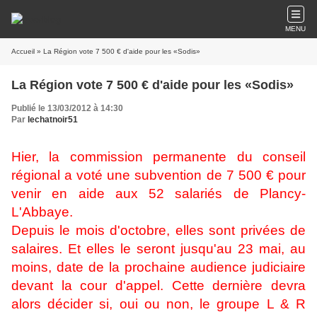
MENU
Accueil
» La Région vote 7 500 € d'aide pour les «Sodis»
La Région vote 7 500 € d'aide pour les «Sodis»
Publié le 13/03/2012 à 14:30
Par
lechatnoir51
Hier, la commission permanente du conseil
régional a voté une subvention de 7 500 € pour
venir en aide aux 52 salariés de Plancy-
L'Abbaye.
Depuis le mois d'octobre, elles sont privées de
salaires. Et elles le seront jusqu'au 23 mai, au
moins, date de la prochaine audience judiciaire
devant la cour d'appel. Cette dernière devra
alors décider si, oui ou non, le groupe L & R