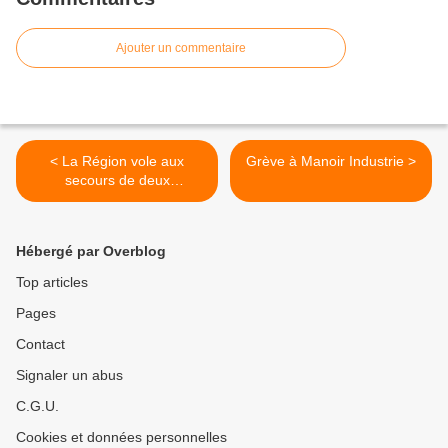
Ajouter un commentaire
< La Région vole aux
Grève à Manoir Industrie >
secours de deux
entreprises
Hébergé par Overblog
Top articles
Pages
Contact
Signaler un abus
C.G.U.
Cookies et données personnelles