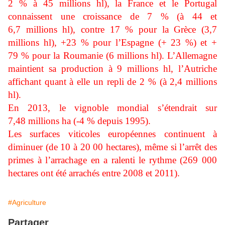
2 % à 45 millions hl), la France et le Portugal
connaissent une croissance de 7 % (à 44 et
6,7 millions hl), contre 17 % pour la Grèce (3,7
millions hl), +23 % pour l’Espagne (+ 23 %) et +
79 % pour la Roumanie (6 millions hl). L’Allemagne
maintient sa production à 9 millions hl, l’Autriche
affichant quant à elle un repli de 2 % (à 2,4 millions
hl).
En 2013, le vignoble mondial s’étendrait sur
7,48 millions ha (-4 % depuis 1995).
Les surfaces viticoles européennes continuent à
diminuer (de 10 à 20 00 hectares), même si l’arrêt des
primes à l’arrachage en a ralenti le rythme (269 000
hectares ont été arrachés entre 2008 et 2011).
#Agriculture
Partager