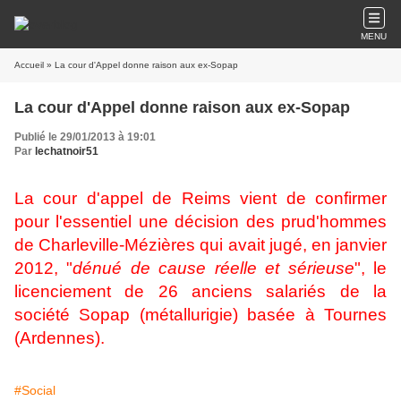
MENU
Accueil
» La cour d'Appel donne raison aux ex-Sopap
La cour d'Appel donne raison aux ex-Sopap
Publié le 29/01/2013 à 19:01
Par
lechatnoir51
La cour d'appel de Reims vient de confirmer
pour l'essentiel une décision des prud'hommes
de Charleville-Mézières qui avait jugé, en janvier
2012, "
dénué de cause réelle et sérieuse
", le
licenciement de 26 anciens salariés de la
société Sopap (métallurigie) basée à Tournes
(Ardennes).
#Social