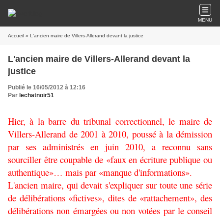
MENU
Accueil
» L'ancien maire de Villers-Allerand devant la justice
L'ancien maire de Villers-Allerand devant la
justice
Publié le 16/05/2012 à 12:16
Par
lechatnoir51
Hier, à la barre du tribunal correctionnel, le maire de
Villers-Allerand de 2001 à 2010, poussé à la démission
par ses administrés en juin 2010, a reconnu sans
sourciller être coupable de «faux en écriture publique ou
authentique»… mais par «manque d'informations».
L'ancien maire, qui devait s'expliquer sur toute une série
de délibérations «fictives», dites de «rattachement», des
délibérations non émargées ou non votées par le conseil