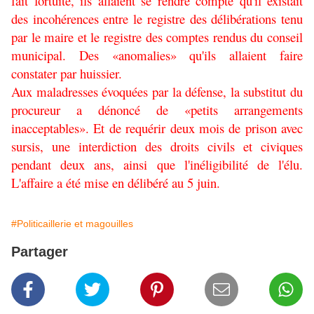
fait fortuite, ils allaient se rendre compte qu'il existait
des incohérences entre le registre des délibérations tenu
par le maire et le registre des comptes rendus du conseil
municipal. Des «anomalies» qu'ils allaient faire
constater par huissier.
Aux maladresses évoquées par la défense, la substitut du
procureur a dénoncé de «petits arrangements
inacceptables». Et de requérir deux mois de prison avec
sursis, une interdiction des droits civils et civiques
pendant deux ans, ainsi que l'inéligibilité de l'élu.
L'affaire a été mise en délibéré au 5 juin.
#Politicaillerie et magouilles
Partager