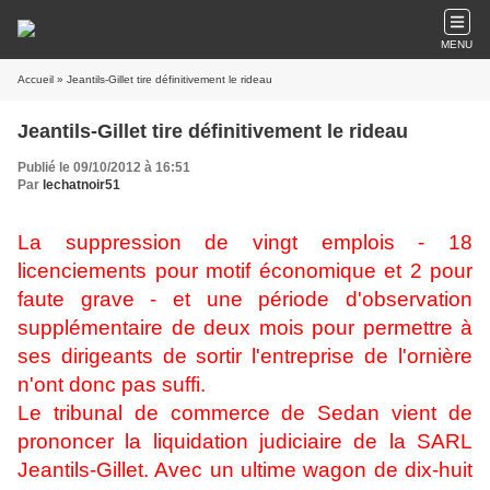
MENU
Accueil
» Jeantils-Gillet tire définitivement le rideau
Jeantils-Gillet tire définitivement le rideau
Publié le 09/10/2012 à 16:51
Par
lechatnoir51
La suppression de vingt emplois - 18
licenciements pour motif économique et 2 pour
faute grave - et une période d'observation
supplémentaire de deux mois pour permettre à
ses dirigeants de sortir l'entreprise de l'ornière
n'ont donc pas suffi.
Le tribunal de commerce de Sedan vient de
prononcer la liquidation judiciaire de la SARL
Jeantils-Gillet. Avec un ultime wagon de dix-huit