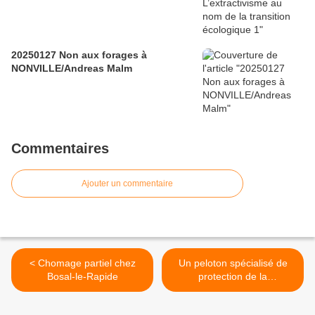
20250127 Non aux forages à
NONVILLE/Andreas Malm
Commentaires
Ajouter un commentaire
< Chomage partiel chez
Un peloton spécialisé de
Bosal-le-Rapide
protection de la
gendarmerie à Chooz >