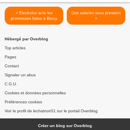
< Electrolux acte les
Des salariés sous pression
promesses faites à Bercy
>
Hébergé par Overblog
Top articles
Pages
Contact
Signaler un abus
C.G.U.
Cookies et données personnelles
Préférences cookies
Voir le profil de lechatnoir51 sur le portail Overblog
Créer un blog sur Overblog