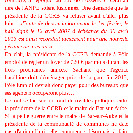
contracté, à l'époque, au titre de l'Assedic et celui au
titre de l'ANPE soient fusionnés. Une demande que la
présidente de la CCRB va refuser avant d'aller plus
loin : «
Faute de dénonciation avant le 1er février, le
bail signé le 12 avril 2007 à échéance du 30 avril
2013 est ainsi reconduit tacitement pour une nouvelle
période de trois ans
».
En clair, la présidente de la CCRB demande à Pôle
emploi de régler un loyer de 720 € par mois durant les
trois prochaines années. Sachant que l'agence
baralbine doit déménager près de la gare fin 2013,
Pôle Emploi devrait donc payer pour des bureaux que
ses agents n'occuperont plus…
Le tout se fait sur un fond de rivalités poltiques entre
la présidente de la CCRB et le maire de Bar-sur-Aube.
Si la petite guerre entre le maire de Bar-sur-Aube et la
présidente de la communauté de communes ne date
pas d'aujourd'hui, elle commence désormais à faire