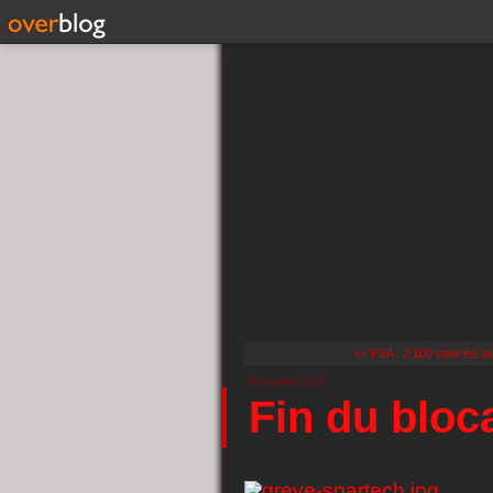
<< PSA : 2 100 salariés a
9 octobre 2013
Fin du bloc