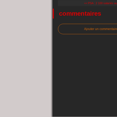
<< PSA : 2 100 salariés a
commentaires
Ajouter un commentair