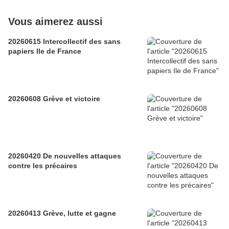
Vous aimerez aussi
20260615 Intercollectif des sans
papiers Ile de France
20260608 Grève et victoire
20260420 De nouvelles attaques
contre les précaires
20260413 Grève, lutte et gagne