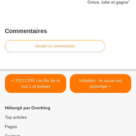
Commentaires
Ajouter un commentaire
< 20111205 Les fils de la
Initialités : le sursis est
nuit 1 et brèves
prolongé >
Hébergé par Overblog
Top articles
Pages