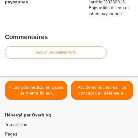
paysannes
Commentaires
Ajouter un commentaire
< Les Sodimédical en passe
Accidents nucléaires : Le
de mettre fin aux
concept de «défense en
licenciements boursiers
profondeur» >
Hébergé par Overblog
Top articles
Pages