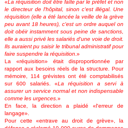
«
La réquisition doit être faîte par le préfet et non
le directeur de l'hôpital, sinon c'est illégal. Une
réquisition (elle a été lancée la veille de la grève
peu avant 18 heures), c'est un ordre auquel on
doit obéir instamment sous peine de sanctions,
elle a aussi privé les salariés d'une voie de droit.
Ils auraient pu saisir le tribunal administratif pour
faire suspendre la réquisition
.»
La «réquisition» était disproportionnée par
rapport aux besoins réels de la structure. Pour
mémoire, 114 grévistes ont été comptabilisés
sur 600 salariés. «
La réquisition a servi à
assurer un service normal et non indispensable
comme les urgences.
»
En face, la direction a plaidé «l'erreur de
langage».
Pour cette «entrave au droit de grève», la