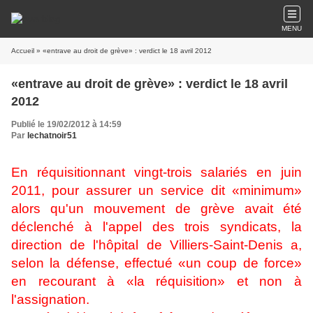
MENU
Accueil
» «entrave au droit de grève» : verdict le 18 avril 2012
«entrave au droit de grève» : verdict le 18 avril
2012
Publié le 19/02/2012 à 14:59
Par
lechatnoir51
En réquisitionnant vingt-trois salariés en juin
2011, pour assurer un service dit «minimum»
alors qu'un mouvement de grève avait été
déclenché à l'appel des trois syndicats, la
direction de l'hôpital de Villiers-Saint-Denis a,
selon la défense, effectué «un coup de force»
en recourant à «la réquisition» et non à
l'assignation.