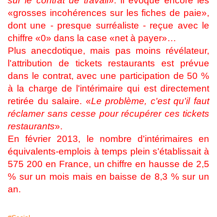
sur le contrat de travail
». Il évoque encore les
«grosses incohérences sur les fiches de paie»,
dont une - presque surréaliste - reçue avec le
chiffre «0» dans la case «net à payer»…
Plus anecdotique, mais pas moins révélateur,
l'attribution de tickets restaurants est prévue
dans le contrat, avec une participation de 50 %
à la charge de l'intérimaire qui est directement
retirée du salaire. «
Le problème, c'est qu'il faut
réclamer sans cesse pour récupérer ces tickets
restaurants
».
En février 2013, le nombre d'intérimaires en
équivalents-emplois à temps plein s'établissait à
575 200 en France, un chiffre en hausse de 2,5
% sur un mois mais en baisse de 8,3 % sur un
an.