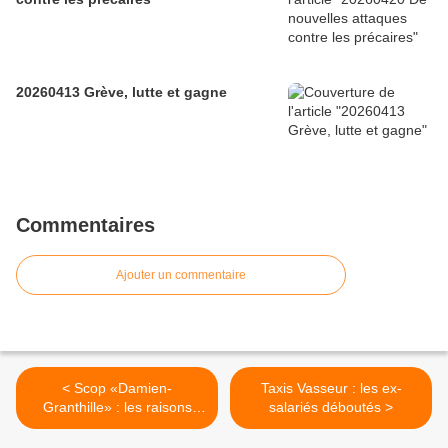
20260413 Grève, lutte et gagne
Commentaires
Ajouter un commentaire
< Scop «Damien-
Taxis Vasseur : les ex-
Granthille» : les raisons
salariés déboutés >
d'un échec