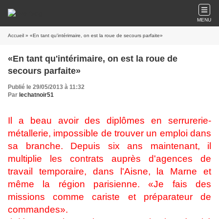
MENU
Accueil
» «En tant qu'intérimaire, on est la roue de secours parfaite»
«En tant qu'intérimaire, on est la roue de
secours parfaite»
Publié le 29/05/2013 à 11:32
Par
lechatnoir51
Il a beau avoir des diplômes en serrurerie-
métallerie, impossible de trouver un emploi dans
sa branche. Depuis six ans maintenant, il
multiplie les contrats auprès d'agences de
travail temporaire, dans l'Aisne, la Marne et
même la région parisienne. «Je fais des
missions comme cariste et préparateur de
commandes».