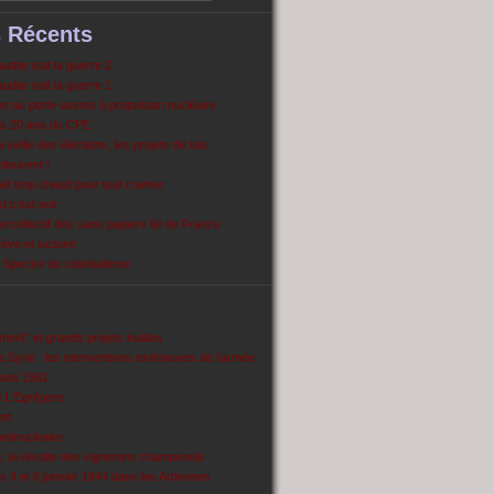
s Récents
dite soit la guerre 2
dite soit la guerre 1
 au porte-avions à propulsion nucléaire
s 20 ans du CPE
 veille des élections, les projets de lois
pleuvent !
ait trop chaud pour tout cramer
 c’est noir
ercollectif des sans papiers Ile de France
ve et victoire
Spectre du colonialisme
ent’’ et grands projets inutiles
 Syrie : les interventions extérieures de l’armée
puis 1981
e L'Egrégore
nt
antinucléaire
ns, la révolte des vignerons champenois
es 4 et 6 janvier 1944 dans les Ardennes