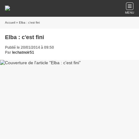
MENU
Accueil
» Elba : c'est fini
Elba : c'est fini
Publié le 20/01/2014 à 09:50
Par
lechatnoir51