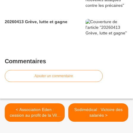
20260413 Grève, lutte et gagne
Commentaires
Ajouter un commentaire
< Association Eden :
Sodimédical : Victoire des
cession au profit de la Ville
salariés >
de Romilly