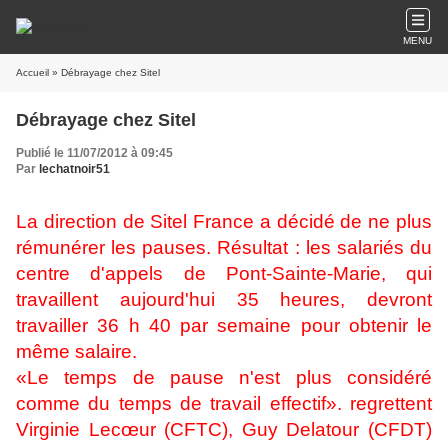
MENU
Accueil
» Débrayage chez Sitel
Débrayage chez Sitel
Publié le 11/07/2012 à 09:45
Par
lechatnoir51
La direction de Sitel France a décidé de ne plus
rémunérer les pauses. Résultat : les salariés du
centre d'appels de Pont-Sainte-Marie, qui
travaillent aujourd'hui 35 heures, devront
travailler 36 h 40 par semaine pour obtenir le
même salaire.
«Le temps de pause n'est plus considéré
comme du temps de travail effectif». regrettent
Virginie Lecœur (CFTC), Guy Delatour (CFDT)