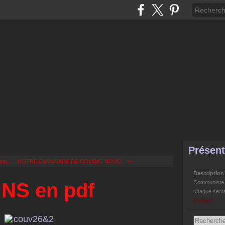
Présent
ai...
NOTRE CAMARADE DE COMBAT NOUS... >>
Descriptio
 NS en pdf
Communiste Li
chaque semai
Contact