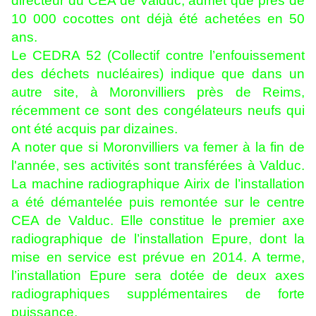
directeur du CEA de Valduc, admet que près de
10 000 cocottes ont déjà été achetées en 50
ans.
Le CEDRA 52 (Collectif contre l’enfouissement
des déchets nucléaires) indique que dans un
autre site, à Moronvilliers près de Reims,
récemment ce sont des congélateurs neufs qui
ont été acquis par dizaines.
A noter que si Moronvilliers va femer à la fin de
l'année, ses activités sont transférées à Valduc.
La machine radiographique Airix de l’installation
a été démantelée puis remontée sur le centre
CEA de Valduc. Elle constitue le premier axe
radiographique de l’installation Epure, dont la
mise en service est prévue en 2014. A terme,
l’installation Epure sera dotée de deux axes
radiographiques supplémentaires de forte
puissance.