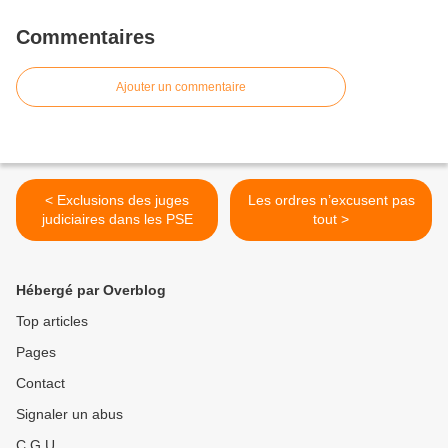
Commentaires
Ajouter un commentaire
< Exclusions des juges
Les ordres n’excusent pas
judiciaires dans les PSE
tout >
Hébergé par Overblog
Top articles
Pages
Contact
Signaler un abus
C.G.U.