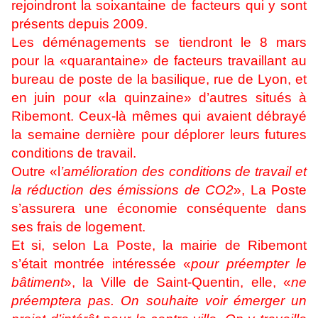
rejoindront la soixantaine de facteurs qui y sont
présents depuis 2009.
Les déménagements se tiendront le 8 mars
pour la «quarantaine» de facteurs travaillant au
bureau de poste de la basilique, rue de Lyon, et
en juin pour «la quinzaine» d’autres situés à
Ribemont. Ceux-là mêmes qui avaient débrayé
la semaine dernière pour déplorer leurs futures
conditions de travail.
Outre «l
’amélioration des conditions de travail et
la réduction des émissions de CO2
», La Poste
s’assurera une économie conséquente dans
ses frais de logement.
Et si, selon La Poste, la mairie de Ribemont
s’était montrée intéressée «
pour préempter le
bâtiment
», la Ville de Saint-Quentin, elle, «
ne
préemptera pas. On souhaite voir émerger un