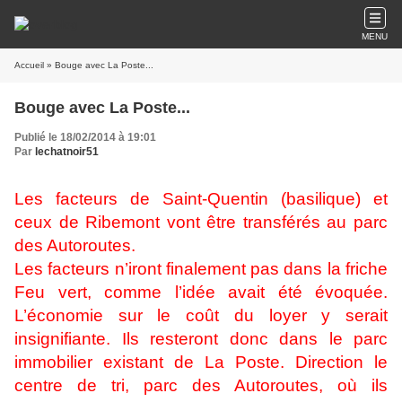
MENU
Accueil
» Bouge avec La Poste...
Bouge avec La Poste...
Publié le 18/02/2014 à 19:01
Par
lechatnoir51
Les facteurs de Saint-Quentin (basilique) et
ceux de Ribemont vont être transférés au parc
des Autoroutes.
Les facteurs n’iront finalement pas dans la friche
Feu vert, comme l’idée avait été évoquée.
L’économie sur le coût du loyer y serait
insignifiante. Ils resteront donc dans le parc
immobilier existant de La Poste. Direction le
centre de tri, parc des Autoroutes, où ils