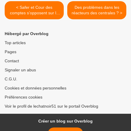
< Safer et Cour des
Des problèmes dans les
comptes s’opposent sur le
réacteurs des centrales ? >
foncier rural
Hébergé par Overblog
Top articles
Pages
Contact
Signaler un abus
C.G.U.
Cookies et données personnelles
Préférences cookies
Voir le profil de lechatnoir51 sur le portail Overblog
Créer un blog sur Overblog