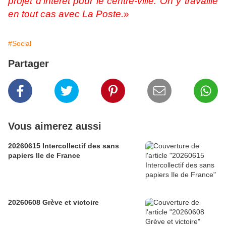
projet d’intérêt pour le centre-ville. On y travaille
en tout cas avec La Poste.
»
#Social
Partager
Vous aimerez aussi
20260615 Intercollectif des sans
papiers Ile de France
20260608 Grève et victoire