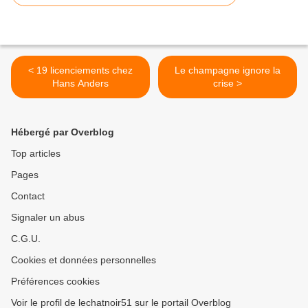
< 19 licenciements chez
Le champagne ignore la
Hans Anders
crise >
Hébergé par Overblog
Top articles
Pages
Contact
Signaler un abus
C.G.U.
Cookies et données personnelles
Préférences cookies
Voir le profil de lechatnoir51 sur le portail Overblog