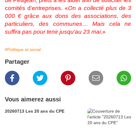
de Petitjean, prêts à les aider afin de solliciter les
comités d'entreprises. «
On a collecté plus de 3
000 € grâce aux dons des associations, des
particuliers, des communes… Mais cela ne
suffira pas pour tenir jusqu'au 23 mai
.»
#Politique et social
Partager
Vous aimerez aussi
20260713 Les 20 ans du CPE