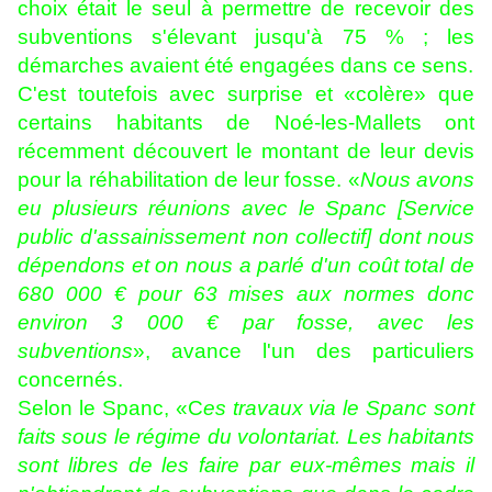
choix était le seul à permettre de recevoir des
subventions s'élevant jusqu'à 75 % ; les
démarches avaient été engagées dans ce sens.
C'est toutefois avec surprise et «colère» que
certains habitants de Noé-les-Mallets ont
récemment découvert le montant de leur devis
pour la réhabilitation de leur fosse. «
Nous avons
eu plusieurs réunions avec le Spanc [Service
public d'assainissement non collectif] dont nous
dépendons et on nous a parlé d'un coût total de
680 000 € pour 63 mises aux normes donc
environ 3 000 € par fosse, avec les
subventions
», avance l'un des particuliers
concernés.
Selon le Spanc, «C
es travaux via le Spanc sont
faits sous le régime du volontariat. Les habitants
sont libres de les faire par eux-mêmes mais il