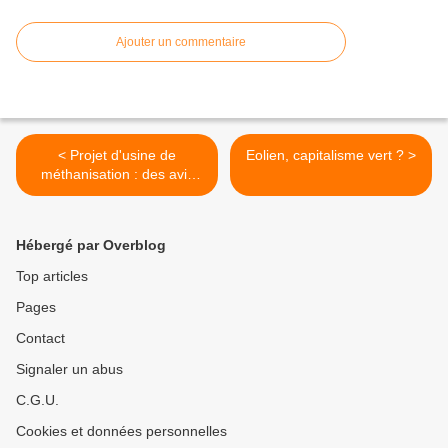
Ajouter un commentaire
< Projet d'usine de
Eolien, capitalisme vert ? >
méthanisation : des avis
toujours partagés
Hébergé par Overblog
Top articles
Pages
Contact
Signaler un abus
C.G.U.
Cookies et données personnelles