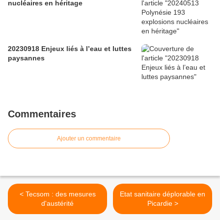
nucléaires en héritage
20230918 Enjeux liés à l’eau et luttes
paysannes
Commentaires
Ajouter un commentaire
< Tecsom : des mesures
Etat sanitaire déplorable en
d'austérité
Picardie >